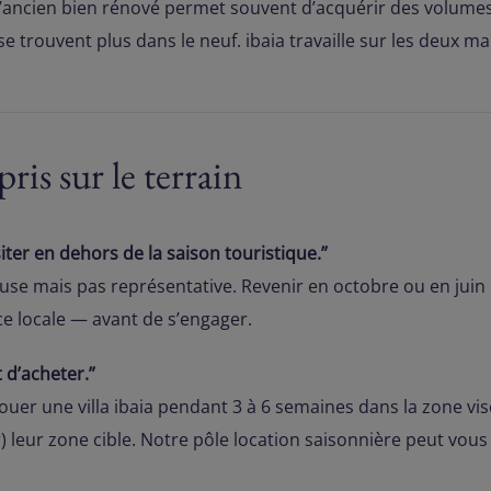
 L’ancien bien rénové permet souvent d’acquérir des volume
trouvent plus dans le neuf. ibaia travaille sur les deux m
ris sur le terrain
iter en dehors de la saison touristique.”
euse mais pas représentative. Revenir en octobre ou en juin p
e locale — avant de s’engager.
 d’acheter.”
uer une villa ibaia pendant 3 à 6 semaines dans la zone vis
r) leur zone cible. Notre pôle location saisonnière peut vou