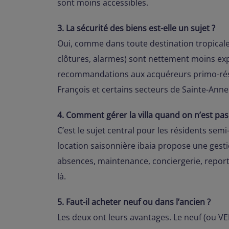
sont moins accessibles.
3. La sécurité des biens est-elle un sujet ?
Oui, comme dans toute destination tropicale 
clôtures, alarmes) sont nettement moins expo
recommandations aux acquéreurs primo-rési
François et certains secteurs de Sainte-Anne
4. Comment gérer la villa quand on n’est pas
C’est le sujet central pour les résidents se
location saisonnière ibaia propose une gest
absences, maintenance, conciergerie, reporti
là.
5. Faut-il acheter neuf ou dans l’ancien ?
Les deux ont leurs avantages. Le neuf (ou VE