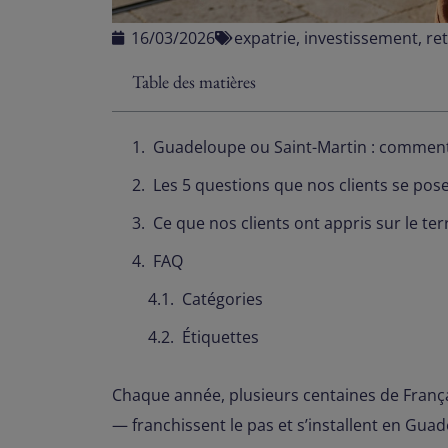
16/03/2026
expatrie
,
investissement
,
ret
Table des matières
Guadeloupe ou Saint-Martin : comment 
Les 5 questions que nos clients se pos
Ce que nos clients ont appris sur le ter
FAQ
Catégories
Étiquettes
Chaque année, plusieurs centaines de Françai
— franchissent le pas et s’installent en Gua