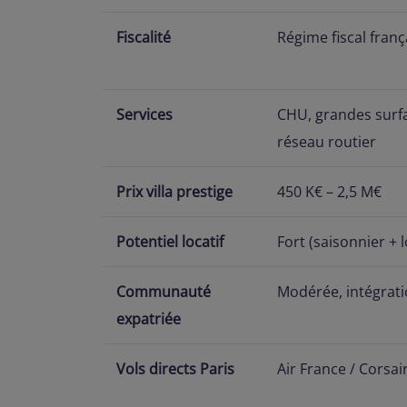
Fiscalité
Régime fiscal fran
Services
CHU, grandes surfa
réseau routier
Prix villa prestige
450 K€ – 2,5 M€
Potentiel locatif
Fort (saisonnier +
Communauté
Modérée, intégrati
expatriée
Vols directs Paris
Air France / Corsair