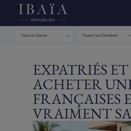
Tous Les Statuts
Toutes Les Chambres
EXPATRIÉS ET 
ACHETER UNE
FRANÇAISES E
VRAIMENT SA