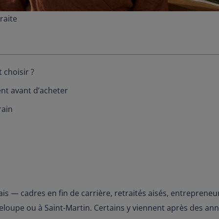
raite
choisir ?
ent avant d’acheter
rain
s — cadres en fin de carrière, retraités aisés, entrepreneu
deloupe ou à Saint-Martin. Certains y viennent après des a