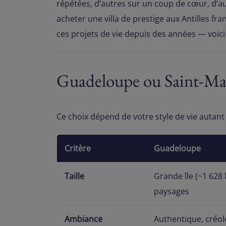
répétées, d’autres sur un coup de cœur, d’aut
acheter une villa de prestige aux Antilles f
ces projets de vie depuis des années — voic
Guadeloupe ou Saint-Mar
Ce choix dépend de votre style de vie autant 
Critère
Guadeloupe
Taille
Grande île (~1 628 
paysages
Ambiance
Authentique, créol