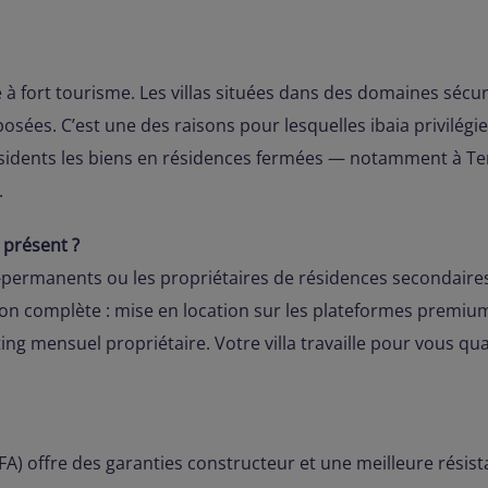
à fort tourisme. Les villas situées dans des domaines sécu
sées. C’est une des raisons pour lesquelles ibaia privilégi
dents les biens en résidences fermées — notamment à Terr
.
 présent ?
mi-permanents ou les propriétaires de résidences secondaire
ion complète : mise en location sur les plateformes premi
ng mensuel propriétaire. Votre villa travaille pour vous qu
FA) offre des garanties constructeur et une meilleure résis