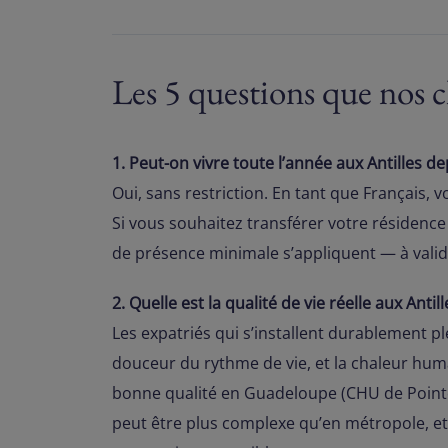
Les 5 questions que nos cl
1. Peut-on vivre toute l’année aux Antilles d
Oui, sans restriction. En tant que Français,
Si vous souhaitez transférer votre résidence f
de présence minimale s’appliquent — à valide
2. Quelle est la qualité de vie réelle aux Ant
Les expatriés qui s’installent durablement pléb
douceur du rythme de vie, et la chaleur humai
bonne qualité en Guadeloupe (CHU de Pointe-
peut être plus complexe qu’en métropole, e