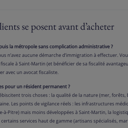
ients se posent avant d’acheter
epuis la métropole sans complication administrative ?
 vous n’avez aucune démarche d’immigration à effectuer. Vou
iscale à Saint-Martin (et bénéficier de sa fiscalité avantage
r avec un avocat fiscaliste.
illes pour un résident permanent ?
iscitent trois choses : la qualité de la nature (mer, forêts, b
ne. Les points de vigilance réels : les infrastructures médi
à-Pitre) mais moins développées à Saint-Martin, la logisti
t certains services haut de gamme (artisans spécialisés, m