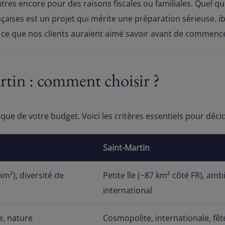
res encore pour des raisons fiscales ou familiales. Quel que 
rançaises est un projet qui mérite une préparation sérieuse.
i ce que nos clients auraient aimé savoir avant de commenc
tin : comment choisir ?
que de votre budget. Voici les critères essentiels pour déci
Saint-Martin
km²), diversité de
Petite île (~87 km² côté FR), amb
international
e, nature
Cosmopolite, internationale, fêt