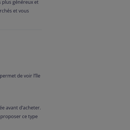
s plus généreux et
archés et vous
ermet de voir l’île
ée avant d’acheter.
s proposer ce type