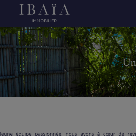
Une
Jeune équipe passionnée, nous avons à cœur de revis