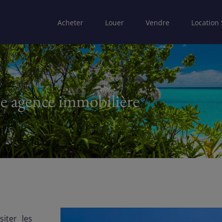
Acheter
Louer
Vendre
Location
 agence immobilière
iter les