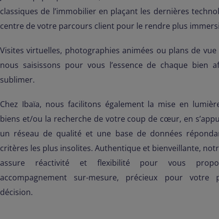
classiques de l’immobilier en plaçant les dernières techno
centre de votre parcours client pour le rendre plus immersi
Visites virtuelles, photographies animées ou plans de vue
nous saisissons pour vous l’essence de chaque bien af
sublimer.
Chez Ibaïa, nous facilitons également la mise en lumièr
biens et/ou la recherche de votre coup de cœur, en s’app
un réseau de qualité et une base de données réponda
critères les plus insolites. Authentique et bienveillante, not
assure réactivité et flexibilité pour vous prop
accompagnement sur-mesure, précieux pour votre p
décision.