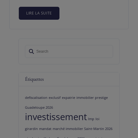
LIRE LA SUITE
Étiquettes
defiscalisation
exclusif
expatrie
immobilier prestige
Guadeloupe 2026
investissement
lmp
loi
girardin
mandat
marché immobilier Saint-Martin 2026